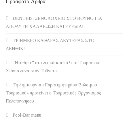
Πρόσφατα Άρθρα
DENTHIS: ΞΕΝΟΔΟΧΕΙΟ ΣΤΟ ΒΟΥΝΟ ΓΙΑ
ΑΠΟΛΥΤΗ ΧΑΛΑΡΩΣΗ ΚΑΙ ΕΥΕΞΙΑ!
ΤΡΙΗΜΕΡΟ ΚΑΘΑΡΑΣ ΔΕΥΤΕΡΑΣ ΣΤΟ
ΔΕΝΘΙΣ !
“Ντύθηκε” στα λευκά και πάλι το Τουριστικό-
Χιόνια ξανά στον Ταΰγετο
Τη δημιουργία «Παρατηρητηρίου Βιώσιμου
Τουρισμού» προτείνει ο Τουριστικός Οργανισμός
Πελοποννήσου
Pool-Bar menu